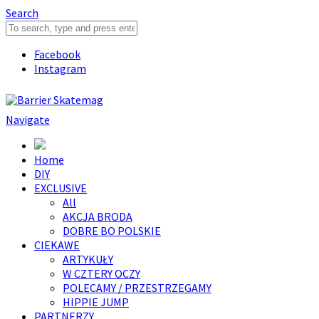
Search
Facebook
Instagram
Navigate
Home
DIY
EXCLUSIVE
All
AKCJA BRODA
DOBRE BO POLSKIE
CIEKAWE
ARTYKUŁY
W CZTERY OCZY
POLECAMY / PRZESTRZEGAMY
HIPPIE JUMP
PARTNERZY