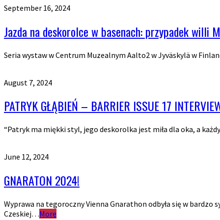
September 16, 2024
Jazda na deskorolce w basenach: przypadek willi M
Seria wystaw w Centrum Muzealnym Aalto2 w Jyväskylä w Finland
August 7, 2024
PATRYK GŁĄBIEŃ – BARRIER ISSUE 17 INTERVIE
“Patryk ma miękki styl, jego deskorolka jest miła dla oka, a każ
June 12, 2024
GNARATON 2024!
Wyprawa na tegoroczny Vienna Gnarathon odbyła się w bardzo 
Czeskiej…
More