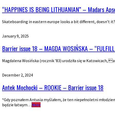
“HAPPINES IS BEING LITHUANIAN” – Madars Apse 
Skateboarding in eastern europe looks a bit different, doesn’t 
January 9, 2025
Barrier issue 18 – MAGDA WOSIŃSKA – “FULFIL
Magdalena Wosińska (rocznik ’83) urodziła się w Katowicach, 
December 2, 2024
Antek Mochocki – ROOKIE – Barrier issue 18
“Gdy poznałem Antusia myślałem, że ten niepełnoletni młodzie
będzie łatwym…
More