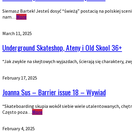
Siemasz Bartek! Jesteś dosyć “świeżą” postacią na polskiej sce
nam…
More
March 11, 2025
Underground Skateshop, Ateny i Old Skool 36+
“Jak zwykle na skejtowych wyjazdach, ścierają się charaktery, zw
February 17, 2025
Joanna Sus – Barrier issue 18 – Wywiad
“Skateboarding skupia wokół siebie wiele utalentowanych, chętny
Często poza…
More
February 4, 2025