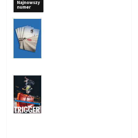
Najnowszy
numer