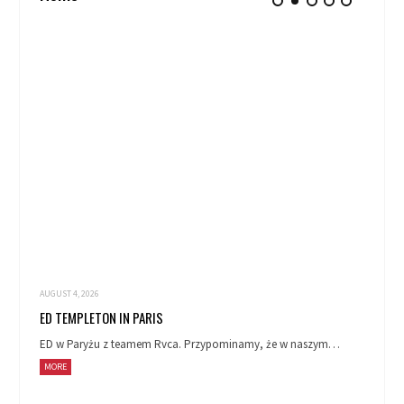
AUGUST 4, 2026
ED TEMPLETON IN PARIS
ED w Paryżu z teamem Rvca. Przypominamy, że w naszym…
MORE