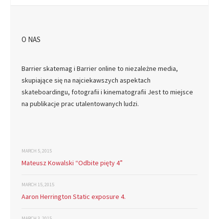
O NAS
Barrier skatemag i Barrier online to niezależne media,
skupiające się na najciekawszych aspektach
skateboardingu, fotografii i kinematografii Jest to miejsce
na publikacje prac utalentowanych ludzi.
MARCH 5, 2015
Mateusz Kowalski “Odbite pięty 4”
MARCH 15, 2015
Aaron Herrington Static exposure 4.
MARCH 3, 2015