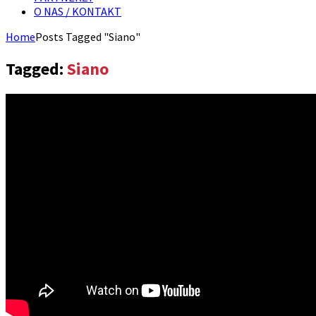
O NAS / KONTAKT
Home
Posts Tagged "Siano"
Tagged:
Siano