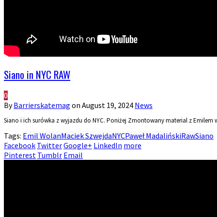
Siano in NYC RAW
0
By
Barrierskatemag
on
August 19, 2024
News
Siano i ich surówka z wyjazdu do NYC. Poniżej Zmontowany material z Emilem w
Tags:
Emil Wolan
Maciek Szwejda
NYC
Paweł Madaliński
Raw
Siano
Facebook
Twitter
Google+
LinkedIn
more
Pinterest
Tumblr
Email