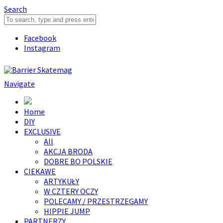
Search
Facebook
Instagram
Navigate
Home
DIY
EXCLUSIVE
All
AKCJA BRODA
DOBRE BO POLSKIE
CIEKAWE
ARTYKUŁY
W CZTERY OCZY
POLECAMY / PRZESTRZEGAMY
HIPPIE JUMP
PARTNERZY