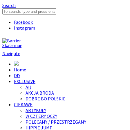
Search
Facebook
Instagram
Navigate
Home
DIY
EXCLUSIVE
All
AKCJA BRODA
DOBRE BO POLSKIE
CIEKAWE
ARTYKUŁY
W CZTERY OCZY
POLECAMY / PRZESTRZEGAMY
HIPPIE JUMP