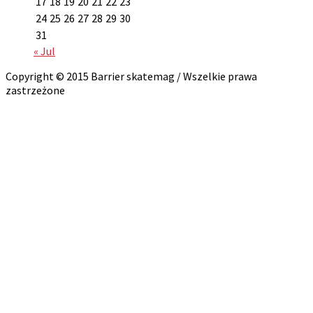
17
18
19
20
21
22
23
24
25
26
27
28
29
30
31
« Jul
Copyright © 2015 Barrier skatemag / Wszelkie prawa
zastrzeżone