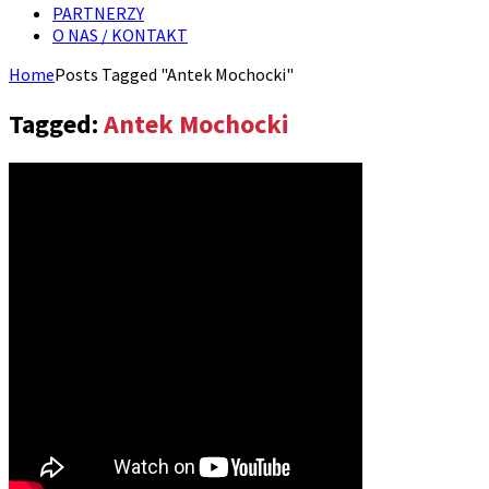
PARTNERZY
O NAS / KONTAKT
Home
Posts Tagged "Antek Mochocki"
Tagged:
Antek Mochocki