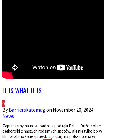
IT IS WHAT IT IS
0
By
Barrierskatemag
on
November 20, 2024
News
Zapraszamy na nowe wideo z pod ręki Pabla. Dużo dobrej
deskorolki z naszych rodzimych spotów, ale nie tylko bo w
filmie też możecie sprawdzić jak się ma polska scena w