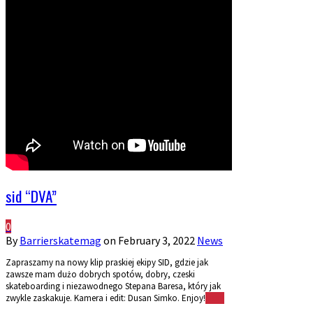
sid “DVA”
0
By
Barrierskatemag
on
February 3, 2022
News
Zapraszamy na nowy klip praskiej ekipy SID, gdzie jak
zawsze mam dużo dobrych spotów, dobry, czeski
skateboarding i niezawodnego Stepana Baresa, który jak
zwykle zaskakuje. Kamera i edit: Dusan Simko. Enjoy!
More