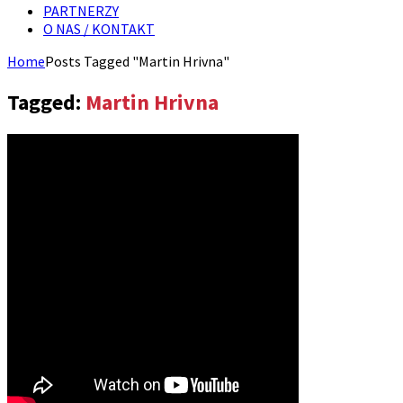
PARTNERZY
O NAS / KONTAKT
Home
Posts Tagged "Martin Hrivna"
Tagged:
Martin Hrivna