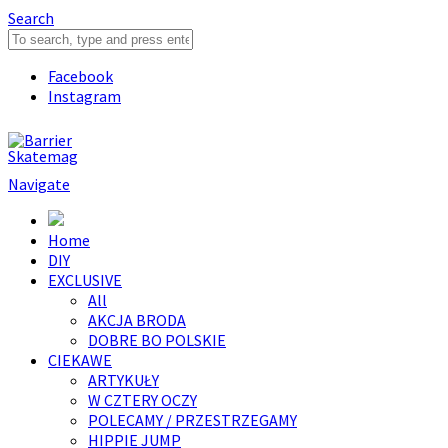
Search
Facebook
Instagram
Navigate
Home
DIY
EXCLUSIVE
All
AKCJA BRODA
DOBRE BO POLSKIE
CIEKAWE
ARTYKUŁY
W CZTERY OCZY
POLECAMY / PRZESTRZEGAMY
HIPPIE JUMP