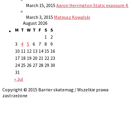
March 15, 2015
Aaron Herrington Static exposure 4.
March 3, 2015
Mateusz Kowalski
August 2026
M
T
W
T
F
S
S
1
2
3
4
5
6
7
8
9
10
11
12
13
14
15
16
17
18
19
20
21
22
23
24
25
26
27
28
29
30
31
« Jul
Copyright © 2015 Barrier skatemag / Wszelkie prawa
zastrzeżone