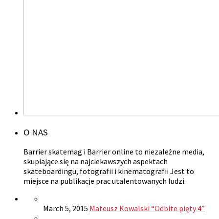
O NAS
Barrier skatemag i Barrier online to niezależne media,
skupiające się na najciekawszych aspektach
skateboardingu, fotografii i kinematografii Jest to
miejsce na publikacje prac utalentowanych ludzi.
March 5, 2015
Mateusz Kowalski “Odbite pięty 4”