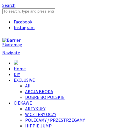
Search
Facebook
Instagram
Navigate
Home
DIY
EXCLUSIVE
All
AKCJA BRODA
DOBRE BO POLSKIE
CIEKAWE
ARTYKUŁY
W CZTERY OCZY
POLECAMY / PRZESTRZEGAMY
HIPPIE JUMP