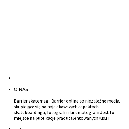
O NAS
Barrier skatemag i Barrier online to niezależne media,
skupiające się na najciekawszych aspektach
skateboardingu, fotografii i kinematografii Jest to
miejsce na publikacje prac utalentowanych ludzi.