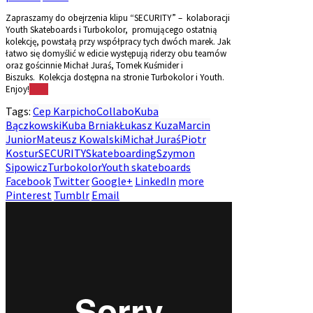
Zapraszamy do obejrzenia klipu “SECURITY” – kolaboracji
Youth Skateboards i Turbokolor, promującego ostatnią
kolekcję, powstałą przy współpracy tych dwóch marek. Jak
łatwo się domyślić w edicie występują riderzy obu teamów
oraz gościnnie Michał Juraś, Tomek Kuśmider i
Biszuks. Kolekcja dostępna na stronie Turbokolor i Youth.
Enjoy!
More
Tags:
Cep Karpicho
Collabo
Kuba
Bączkowski
Kuba Brniak
Łukasz Kuza
Marcin
Junior
Mateusz Kowalski
Michał Juraś
Piotr
Kostur
SECURITY
Skateboarding
Szymon
Sipowicz
Turbokolor
Youth skateboards
Facebook
Twitter
Google+
LinkedIn
more
Pinterest
Tumblr
Email