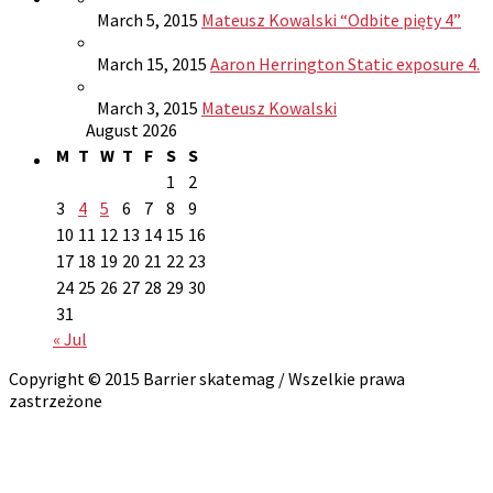
March 5, 2015
Mateusz Kowalski “Odbite pięty 4”
March 15, 2015
Aaron Herrington Static exposure 4.
March 3, 2015
Mateusz Kowalski
August 2026
M
T
W
T
F
S
S
1
2
3
4
5
6
7
8
9
10
11
12
13
14
15
16
17
18
19
20
21
22
23
24
25
26
27
28
29
30
31
« Jul
Copyright © 2015 Barrier skatemag / Wszelkie prawa
zastrzeżone