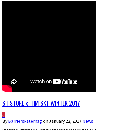
SH STORE x FHM SKT WINTER 2017
0
By
Barrierskatemag
on
January 22, 2017
News