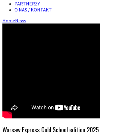
PARTNERZY
O NAS / KONTAKT
Home
News
Warsaw Express Gold School edition 2025