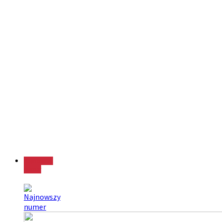
Najnowszy
numer