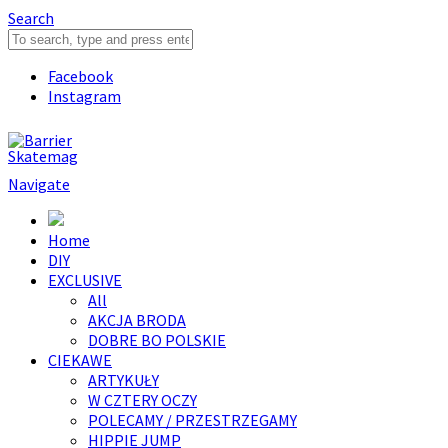
Search
Facebook
Instagram
Navigate
Home
DIY
EXCLUSIVE
All
AKCJA BRODA
DOBRE BO POLSKIE
CIEKAWE
ARTYKUŁY
W CZTERY OCZY
POLECAMY / PRZESTRZEGAMY
HIPPIE JUMP