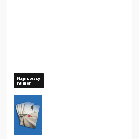
Najnowszy
numer