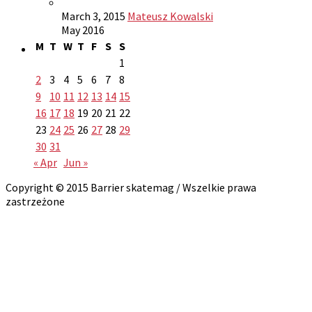
March 3, 2015
Mateusz Kowalski
May 2016
M
T
W
T
F
S
S
1
2
3
4
5
6
7
8
9
10
11
12
13
14
15
16
17
18
19
20
21
22
23
24
25
26
27
28
29
30
31
« Apr
Jun »
Copyright © 2015 Barrier skatemag / Wszelkie prawa
zastrzeżone