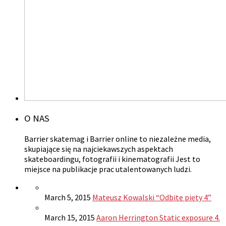
O NAS
Barrier skatemag i Barrier online to niezależne media,
skupiające się na najciekawszych aspektach
skateboardingu, fotografii i kinematografii Jest to
miejsce na publikacje prac utalentowanych ludzi.
March 5, 2015
Mateusz Kowalski “Odbite pięty 4”
March 15, 2015
Aaron Herrington Static exposure 4.