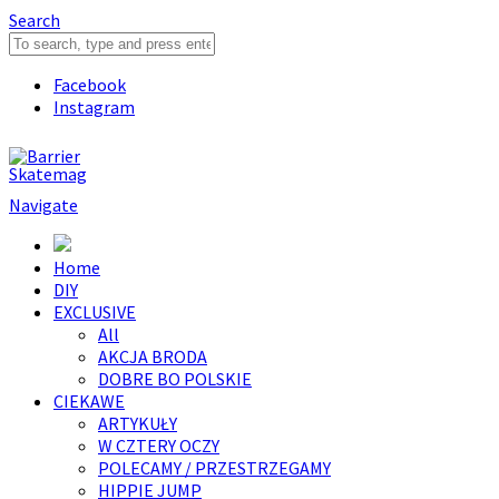
Search
Facebook
Instagram
Navigate
Home
DIY
EXCLUSIVE
All
AKCJA BRODA
DOBRE BO POLSKIE
CIEKAWE
ARTYKUŁY
W CZTERY OCZY
POLECAMY / PRZESTRZEGAMY
HIPPIE JUMP